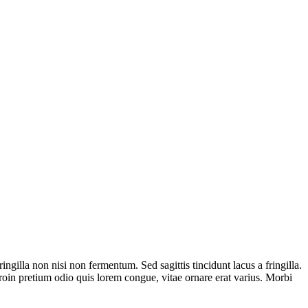
ngilla non nisi non fermentum. Sed sagittis tincidunt lacus a fringilla.
Proin pretium odio quis lorem congue, vitae ornare erat varius. Morbi