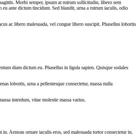
gittis. Morbi semper, ipsum at rutrum sollicitudin, libero sem
eu ante dictum tincidunt. Sed blandit, urna a rutrum iaculis, odio
cus ac libero malesuada, vel congue libero suscipit. Phasellus lobortis
ntum diam dictum eu. Phasellus in ligula sapien. Quisque sodales
nas lobortis, urna a pellentesque consectetur, massa nulla
massa interdum, vitae molestie massa varius.
at in. Aenean ornare iaculis eros, sed malesuada tortor consectetur in.