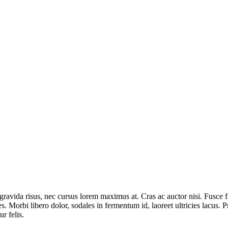
avida risus, nec cursus lorem maximus at. Cras ac auctor nisi. Fusce fri
s. Morbi libero dolor, sodales in fermentum id, laoreet ultricies lacus. 
r felis.