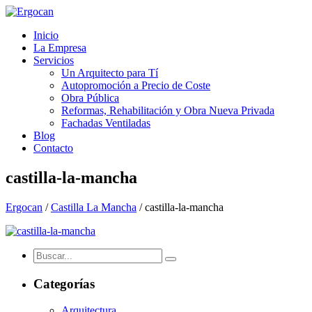
Inicio
La Empresa
Servicios
Un Arquitecto para Tí
Autopromoción a Precio de Coste
Obra Pública
Reformas, Rehabilitación y Obra Nueva Privada
Fachadas Ventiladas
Blog
Contacto
castilla-la-mancha
Ergocan
/
Castilla La Mancha
/
castilla-la-mancha
Categorías
Arquitectura