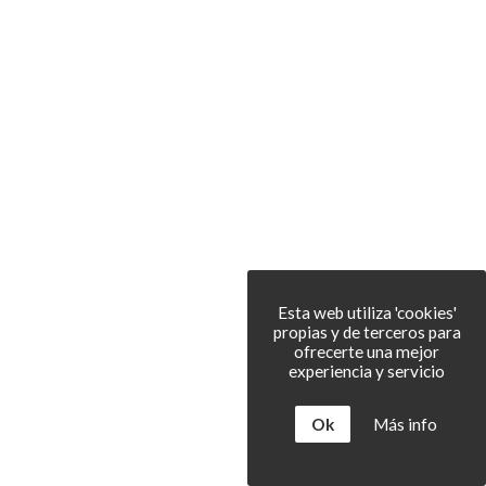
Esta web utiliza 'cookies'
propias y de terceros para
ofrecerte una mejor
experiencia y servicio
Ok
Más info